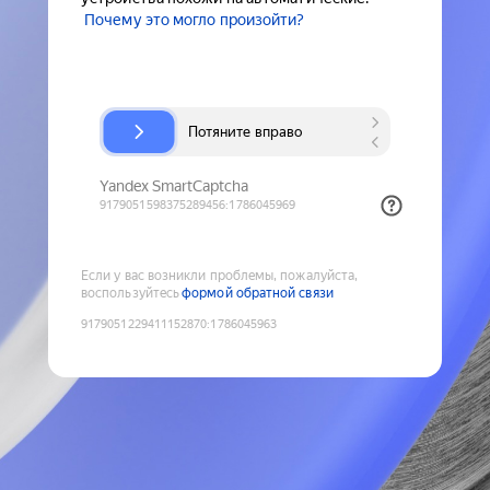
Почему это могло произойти?
Если у вас возникли проблемы, пожалуйста,
воспользуйтесь
формой обратной связи
9179051229411152870
:
1786045963