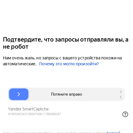
Подтвердите, что запросы отправляли вы, а
не робот
Нам очень жаль, но запросы с вашего устройства похожи на
автоматические.
Почему это могло произойти?